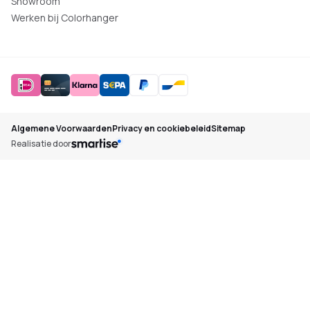
Showroom
Werken bij Colorhanger
Algemene Voorwaarden
Privacy en cookiebeleid
Sitemap
Realisatie door