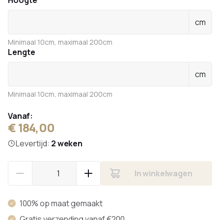
Hoogte
cm
Minimaal 10cm, maximaal 200cm
Lengte
cm
Minimaal 10cm, maximaal 200cm
Vanaf:
€ 184,00
Levertijd:
2 weken
In winkelwagen
100% op maat gemaakt
Gratis verzending vanaf €200