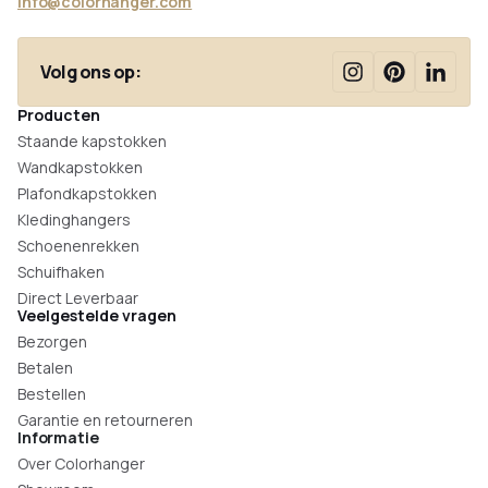
info@colorhanger.com
Volg ons op:
Producten
Staande kapstokken
Wandkapstokken
Plafondkapstokken
Kledinghangers
Schoenenrekken
Schuifhaken
Direct Leverbaar
Veelgestelde vragen
Bezorgen
Betalen
Bestellen
Garantie en retourneren
Informatie
Over Colorhanger