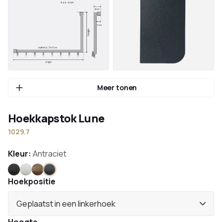
Meer tonen
Hoekkapstok Lune
1029.7
Kleur:
Antraciet
Zwart
Wit
Brons
Antraciet
Hoekpositie
Geplaatst in een linkerhoek