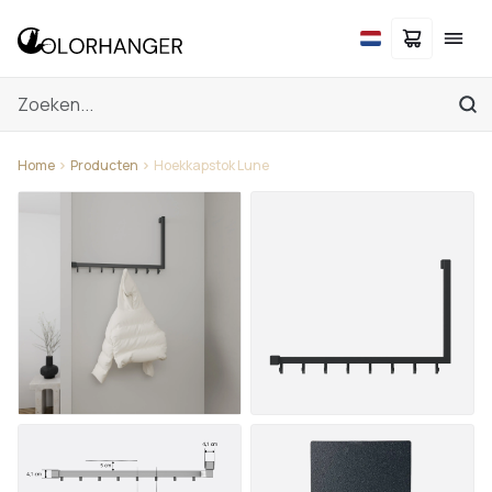
Home
Producten
Hoekkapstok Lune