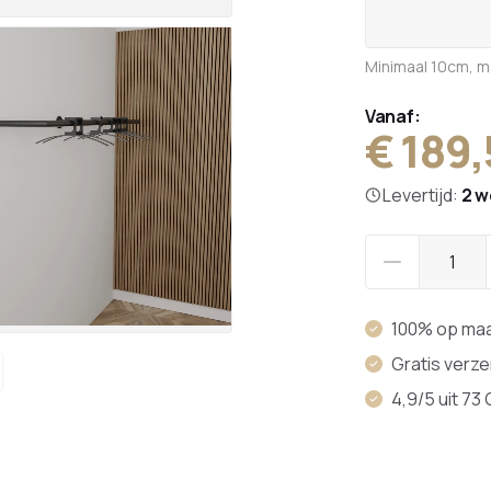
Minimaal 10cm, 
Vanaf:
€ 189
Levertijd:
2 
100% op ma
Gratis verz
4,9/5 uit 73