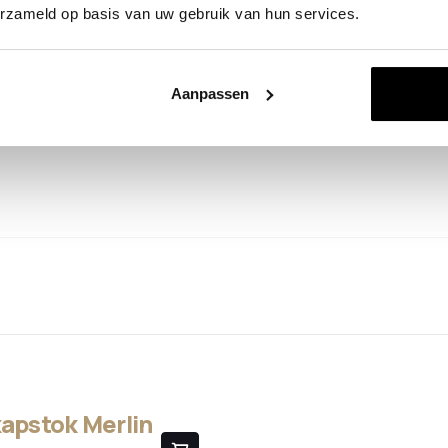
erzameld op basis van uw gebruik van hun services.
Aanpassen
pstok Merlin