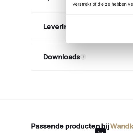
verstrekt of die ze hebben v
Levering & verzending
Downloads
1
Passende producten bij
Wandka