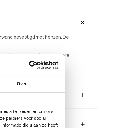
erwand bevestigd met flenzen. De
evestigingspunten is een grotere
Over
 media te bieden en om ons
ze partners voor social
nformatie die u aan ze heeft