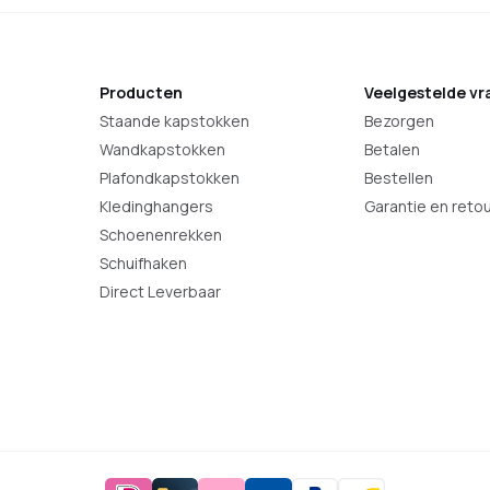
Producten
Veelgestelde vr
Staande kapstokken
Bezorgen
Wandkapstokken
Betalen
Plafondkapstokken
Bestellen
Kledinghangers
Garantie en reto
Schoenenrekken
Schuifhaken
Direct Leverbaar