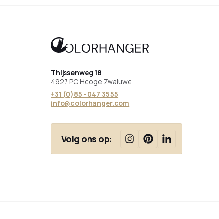
Thijssenweg 18
4927 PC Hooge Zwaluwe
+31 (0)85 - 047 35 55
info@colorhanger.com
Volg ons op: