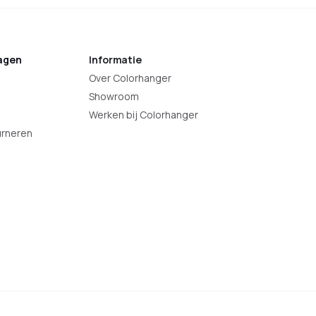
agen
Informatie
Over Colorhanger
Showroom
Werken bij Colorhanger
urneren