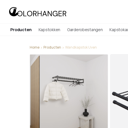
Producten
Kapstokken
Garderobestangen
Kapstoka
Home
Producten
Wandkapstok Uven