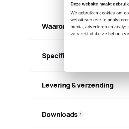
Deze website maakt gebruik
We gebruiken cookies om cont
websiteverkeer te analyseren
Waarom kiezen voor dit pr
media, adverteren en analys
verstrekt of die ze hebben v
Specificaties
Levering & verzending
Downloads
1