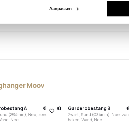
Aanpassen
nghanger Moov
€ 55,90
€
robestang A
Garderobestang B
Rond (Ø34mm), Nee, zonder
Zwart, Rond (Ø34mm), Nee, zo
Wand, Nee
haken, Wand, Nee