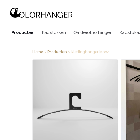
Producten
Kapstokken
Garderobestangen
Kapstoka
Home
Producten
Kledinghanger Moov