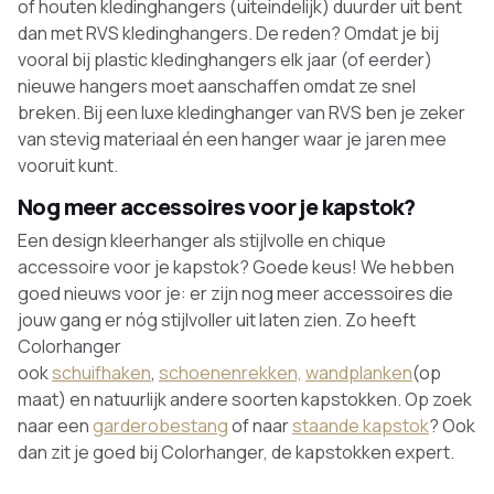
of houten kledinghangers (uiteindelijk) duurder uit bent
dan met RVS kledinghangers. De reden? Omdat je bij
vooral bij plastic kledinghangers elk jaar (of eerder)
nieuwe hangers moet aanschaffen omdat ze snel
breken. Bij een luxe kledinghanger van RVS ben je zeker
van stevig materiaal én een hanger waar je jaren mee
vooruit kunt.
Nog meer accessoires voor je kapstok?
Een design kleerhanger als stijlvolle en chique
accessoire voor je kapstok? Goede keus! We hebben
goed nieuws voor je: er zijn nog meer accessoires die
jouw gang er nóg stijlvoller uit laten zien. Zo heeft
Colorhanger
ook
schuifhaken
,
schoenenrekken,
wandplanken
(op
maat) en natuurlijk andere soorten kapstokken. Op zoek
naar een
garderobestang
of naar
staande kapstok
? Ook
dan zit je goed bij Colorhanger, de kapstokken expert.