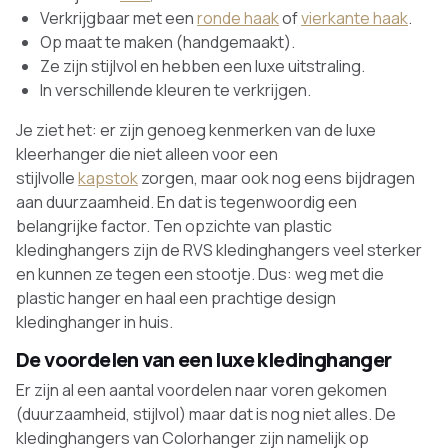
Verkrijgbaar met een
ronde haak
of
vierkante haak
.
Op maat te maken (handgemaakt).
Ze zijn stijlvol en hebben een luxe uitstraling.
In verschillende kleuren te verkrijgen.
Je ziet het: er zijn genoeg kenmerken van de luxe
kleerhanger die niet alleen voor een
stijlvolle
kapstok
zorgen, maar ook nog eens bijdragen
aan duurzaamheid. En dat is tegenwoordig een
belangrijke factor. Ten opzichte van plastic
kledinghangers zijn de RVS kledinghangers veel sterker
en kunnen ze tegen een stootje. Dus: weg met die
plastic hanger en haal een prachtige design
kledinghanger in huis.
De voordelen van een luxe kledinghanger
Er zijn al een aantal voordelen naar voren gekomen
(duurzaamheid, stijlvol) maar dat is nog niet alles. De
kledinghangers van Colorhanger zijn namelijk op