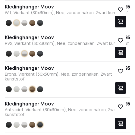
Kledinghanger Moov
€ 17,95
Wit, Vierkant (30x30mm), Nee, zonder haken, Zwart kunststof
Zwart
Wit
RVS
Brons
Antraciet
Kledinghanger Moov
€ 17,95
RVS, Vierkant (30x30mm), Nee, zonder haken, Zwart kunststof
Zwart
Wit
RVS
Brons
Antraciet
Kledinghanger Moov
€ 17,95
Brons, Vierkant (30x30mm), Nee, zonder haken, Zwart
kunststof
Zwart
Wit
RVS
Brons
Antraciet
Kledinghanger Moov
€ 17,95
Antraciet, Vierkant (30x30mm), Nee, zonder haken, Zwart
kunststof
Zwart
Wit
RVS
Brons
Antraciet