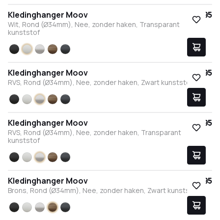
Kledinghanger Moov
€ 17,95
Wit, Rond (Ø34mm), Nee, zonder haken, Transparant
kunststof
Zwart
Wit
RVS
Brons
Antraciet
Kledinghanger Moov
€ 17,95
RVS, Rond (Ø34mm), Nee, zonder haken, Zwart kunststof
Zwart
Wit
RVS
Brons
Antraciet
Kledinghanger Moov
€ 17,95
RVS, Rond (Ø34mm), Nee, zonder haken, Transparant
kunststof
Zwart
Wit
RVS
Brons
Antraciet
Kledinghanger Moov
€ 17,95
Brons, Rond (Ø34mm), Nee, zonder haken, Zwart kunststof
Zwart
Wit
RVS
Brons
Antraciet