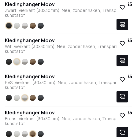
Kledinghanger Moov
€ 17,95
Zwart, Vierkant (30x30mm), Nee, zonder haken, Transparant
kunststof
Zwart
Wit
RVS
Brons
Antraciet
Kledinghanger Moov
€ 17,95
Wit, Vierkant (30x30mm), Nee, zonder haken, Transparant
kunststof
Zwart
Wit
RVS
Brons
Antraciet
Kledinghanger Moov
€ 17,95
RVS, Vierkant (30x30mm), Nee, zonder haken, Transparant
kunststof
Zwart
Wit
RVS
Brons
Antraciet
Kledinghanger Moov
€ 17,95
Brons, Vierkant (30x30mm), Nee, zonder haken, Transparant
kunststof