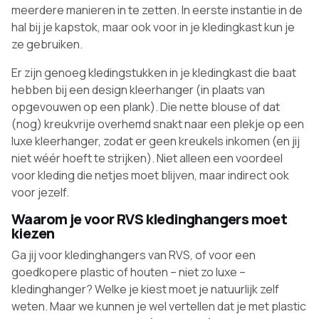
meerdere manieren in te zetten. In eerste instantie in de
hal bij je kapstok, maar ook voor in je kledingkast kun je
ze gebruiken.
Er zijn genoeg kledingstukken in je kledingkast die baat
hebben bij een design kleerhanger (in plaats van
opgevouwen op een plank). Die nette blouse of dat
(nog) kreukvrije overhemd snakt naar een plekje op een
luxe kleerhanger, zodat er geen kreukels inkomen (en jij
niet wéér hoeft te strijken). Niet alleen een voordeel
voor kleding die netjes moet blijven, maar indirect ook
voor jezelf.
Waarom je voor RVS kledinghangers moet
kiezen
Ga jij voor kledinghangers van RVS, of voor een
goedkopere plastic of houten – niet zo luxe –
kledinghanger? Welke je kiest moet je natuurlijk zelf
weten. Maar we kunnen je wel vertellen dat je met plastic