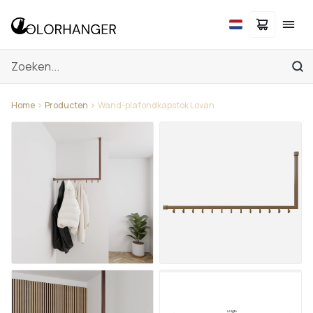
Home
Producten
Wand-plafondkapstok Lovan