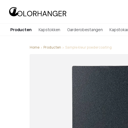
Producten
Kapstokken
Garderobestangen
Kapstoka
Home
Producten
Sample kleur poedercoating