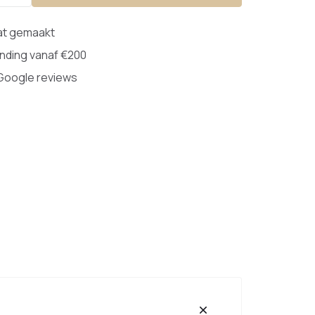
at gemaakt
ending vanaf €200
 Google reviews