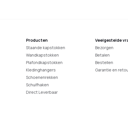
Producten
Veelgestelde vr
Staande kapstokken
Bezorgen
Wandkapstokken
Betalen
Plafondkapstokken
Bestellen
Kledinghangers
Garantie en reto
Schoenenrekken
Schuifhaken
Direct Leverbaar