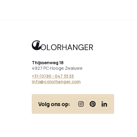
Thijssenweg 18
4927 PC Hooge Zwaluwe
+31 (0)85 - 047 35 55
info@colorhanger.com
Volg ons op: