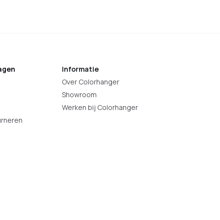
agen
Informatie
Over Colorhanger
Showroom
Werken bij Colorhanger
urneren