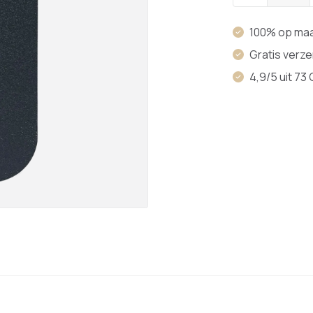
100% op ma
Gratis verz
4,9/5 uit 73