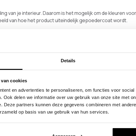
aling van je interieur. Daarom is het mogelijk om de kleuren vo
eeld van hoe het product uiteindelijk gepoedercoat wordt.
kbaar voor alle producten: wit fijnstructuur (RAL 9016), zwart
.
 dan een kleurstaal en bekijk thuis welke afwerking het beste p
Details
Het is ook mogelijk om producten in een andere kleur te late
 van cookies
ent en advertenties te personaliseren, om functies voor social
. Ook delen we informatie over uw gebruik van onze site met on
e. Deze partners kunnen deze gegevens combineren met andere i
erzameld op basis van uw gebruik van hun services.