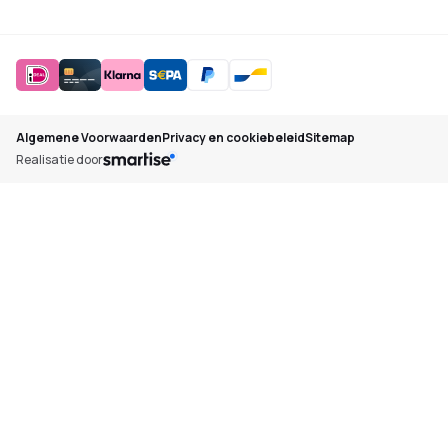
Algemene Voorwaarden
Privacy en cookiebeleid
Sitemap
Realisatie door