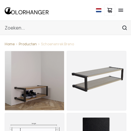
Home
Producten
Schoenenrek Breno