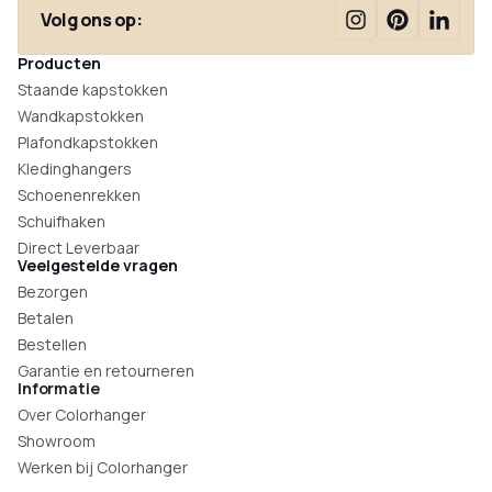
Volg ons op:
Producten
Staande kapstokken
Wandkapstokken
Plafondkapstokken
Kledinghangers
Schoenenrekken
Schuifhaken
Direct Leverbaar
Veelgestelde vragen
Bezorgen
Betalen
Bestellen
Garantie en retourneren
Informatie
Over Colorhanger
Showroom
Werken bij Colorhanger