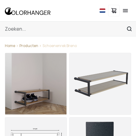
Home
Producten
Schoenenrek Breno