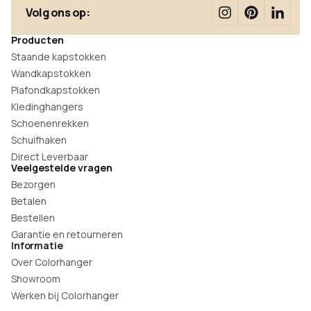
Volg ons op:
Producten
Staande kapstokken
Wandkapstokken
Plafondkapstokken
Kledinghangers
Schoenenrekken
Schuifhaken
Direct Leverbaar
Veelgestelde vragen
Bezorgen
Betalen
Bestellen
Garantie en retourneren
Informatie
Over Colorhanger
Showroom
Werken bij Colorhanger