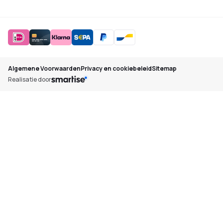
Algemene Voorwaarden
Privacy en cookiebeleid
Sitemap
Realisatie door