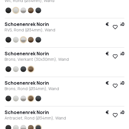
Wit, Rond (Ø34mm), Wand
Zwart
Wit
RVS
Brons
Antraciet
Schoenenrek Norin
€ 264,40
RVS, Rond (Ø34mm), Wand
Zwart
Wit
RVS
Brons
Antraciet
Schoenenrek Norin
€ 264,40
Brons, Vierkant (30x30mm), Wand
Zwart
Wit
Antraciet
Brons
Schoenenrek Norin
€ 264,40
Brons, Rond (Ø34mm), Wand
Zwart
Wit
RVS
Brons
Antraciet
Schoenenrek Norin
€ 264,40
Antraciet, Rond (Ø34mm), Wand