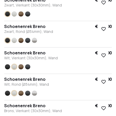
Schoenenrek Breno
€ 282,00
Zwart, Vierkant (30x30mm), Wand
Zwart
Wit
Brons
Antraciet
Schoenenrek Breno
€ 282,00
Zwart, Rond (Ø34mm), Wand
Zwart
Wit
Brons
Antraciet
RVS
Schoenenrek Breno
€ 282,00
Wit, Vierkant (30x30mm), Wand
Zwart
Wit
Brons
Antraciet
Schoenenrek Breno
€ 282,00
Wit, Rond (Ø34mm), Wand
Zwart
Wit
Brons
Antraciet
RVS
Schoenenrek Breno
€ 282,00
Brons, Vierkant (30x30mm), Wand