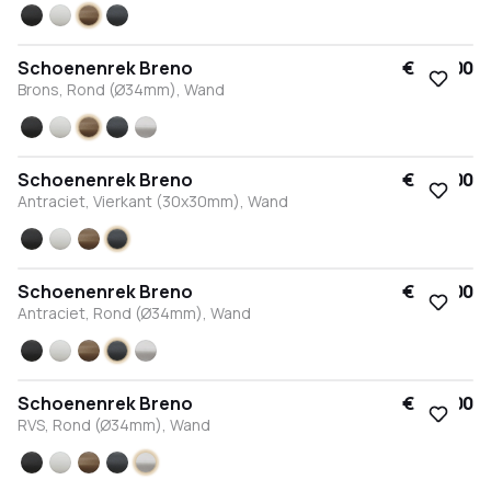
Zwart
Wit
Brons
Antraciet
Schoenenrek Breno
€ 282,00
Brons, Rond (Ø34mm), Wand
Zwart
Wit
Brons
Antraciet
RVS
Schoenenrek Breno
€ 282,00
Antraciet, Vierkant (30x30mm), Wand
Zwart
Wit
Brons
Antraciet
Schoenenrek Breno
€ 282,00
Antraciet, Rond (Ø34mm), Wand
Zwart
Wit
Brons
Antraciet
RVS
Schoenenrek Breno
€ 282,00
RVS, Rond (Ø34mm), Wand
Zwart
Wit
Brons
Antraciet
RVS