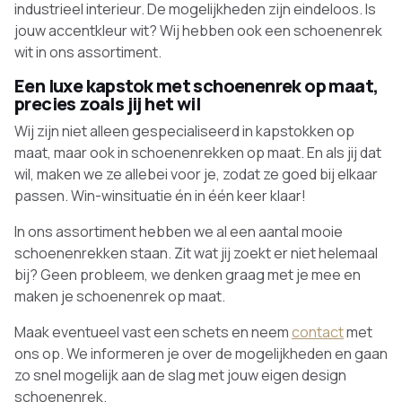
industrieel interieur. De mogelijkheden zijn eindeloos. Is
jouw accentkleur wit? Wij hebben ook een schoenenrek
wit in ons assortiment.
Een luxe kapstok met schoenenrek op maat,
precies zoals jij het wil
Wij zijn niet alleen gespecialiseerd in kapstokken op
maat, maar ook in schoenenrekken op maat. En als jij dat
wil, maken we ze allebei voor je, zodat ze goed bij elkaar
passen. Win-winsituatie én in één keer klaar!
In ons assortiment hebben we al een aantal mooie
schoenenrekken staan. Zit wat jij zoekt er niet helemaal
bij? Geen probleem, we denken graag met je mee en
maken je schoenenrek op maat.
Maak eventueel vast een schets en neem
contact
met
ons op. We informeren je over de mogelijkheden en gaan
zo snel mogelijk aan de slag met jouw eigen design
schoenenrek.