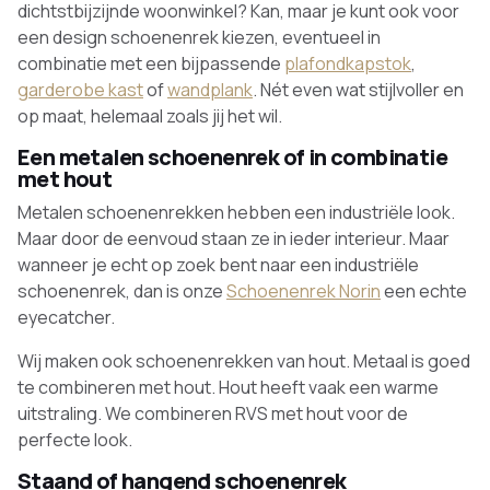
dichtstbijzijnde woonwinkel? Kan, maar je kunt ook voor
een design schoenenrek kiezen, eventueel in
combinatie met een bijpassende
plafondkapstok
,
garderobe kast
of
wandplank
. Nét even wat stijlvoller en
op maat, helemaal zoals jij het wil.
Een metalen schoenenrek of in combinatie
met hout
Metalen schoenenrekken hebben een industriële look.
Maar door de eenvoud staan ze in ieder interieur. Maar
wanneer je echt op zoek bent naar een industriële
schoenenrek, dan is onze
Schoenenrek Norin
een echte
eyecatcher.
Wij maken ook schoenenrekken van hout. Metaal is goed
te combineren met hout. Hout heeft vaak een warme
uitstraling. We combineren RVS met hout voor de
perfecte look.
Staand of hangend schoenenrek