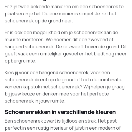
Er zijn twee bekende manieren om een schoenenrek te
plaatsen in je hal. De ene manier is simpel. Je zet het
schoenenrek op de grond neer.
Er is ook een mogelijkheid om je schoenenrek aan de
muur te monteren. We noemen dit een zwevend of
hangend schoenenrek. Deze zweeft boven de grond. Dit
geeft vaak een ruimtelijker gevoel en het biedt nog meer
opbergruimte.
Kies jij voor een hangend schoenenrek, voor een
schoenenrek direct op de grond of toch de combinatie
van een kapstok met schoenenrek? Wij helpen je graag
bij jouw keuze en denken mee voor het perfecte
schoenenrek in jouw ruimte.
Schoenenrekken in verschillende kleuren
Een schoenenrek zwart is tijdloos en strak. Het past
perfect in een rustig interieur of juist in een modern of