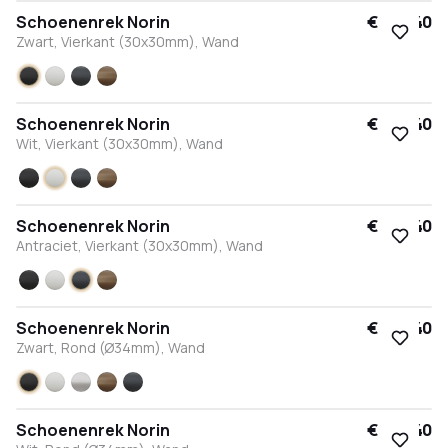
Schoenenrek Norin
€ 264,40
Zwart, Vierkant (30x30mm), Wand
Zwart
Wit
Antraciet
Brons
Schoenenrek Norin
€ 264,40
Wit, Vierkant (30x30mm), Wand
Zwart
Wit
Antraciet
Brons
Schoenenrek Norin
€ 264,40
Antraciet, Vierkant (30x30mm), Wand
Zwart
Wit
Antraciet
Brons
Schoenenrek Norin
€ 264,40
Zwart, Rond (Ø34mm), Wand
Zwart
Wit
RVS
Brons
Antraciet
Schoenenrek Norin
€ 264,40