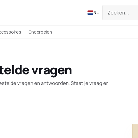
NL
ccessoires
Onderdelen
stelde vragen
estelde vragen en antwoorden. Staat je vraag er