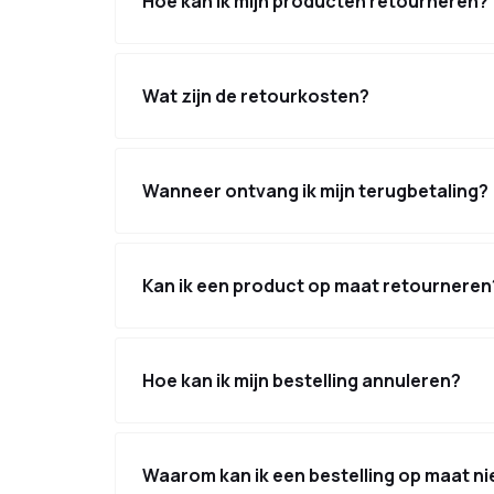
Hoe kan ik mijn producten retourneren?
Wat zijn de retourkosten?
Wanneer ontvang ik mijn terugbetaling?
Kan ik een product op maat retourneren
Hoe kan ik mijn bestelling annuleren?
Waarom kan ik een bestelling op maat nie