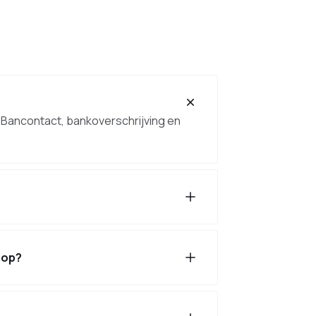
d, Bancontact, bankoverschrijving en
oop?