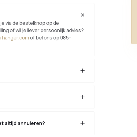
dje via de bestelknop op de
ng of wil je liever persoonlijk advies?
orhanger.com
of bel ons op 085-
t altijd annuleren?