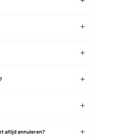
?
t altijd annuleren?