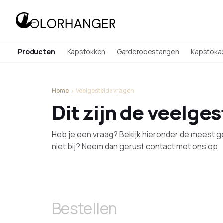
Producten
Kapstokken
Garderobestangen
Kapstoka
Home
Veelgestelde vragen
Dit zijn de veelge
Heb je een vraag? Bekijk hieronder de meest g
niet bij? Neem dan gerust contact met ons op.
Bestellen