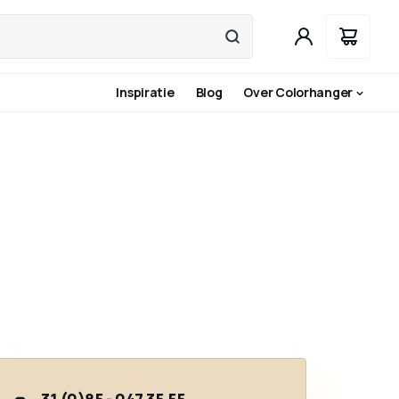
Inspiratie
Blog
Over Colorhanger