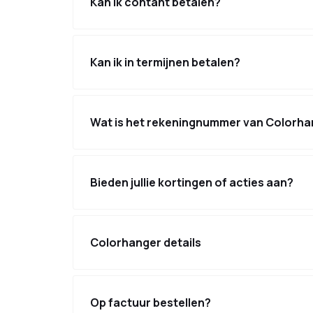
Kan ik contant betalen?
Kan ik in termijnen betalen?
Wat is het rekeningnummer van Colorha
Bieden jullie kortingen of acties aan?
Colorhanger details
Op factuur bestellen?