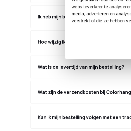
websiteverkeer te analyseren
media, adverteren en analys
Ik heb mijn bestelling nog niet ontvange
verstrekt of die ze hebben v
Hoe wijzig ik mijn bestelling?
Wat is de levertijd van mijn bestelling?
Wat zijn de verzendkosten bij Colorhan
Kan ik mijn bestelling volgen met een t