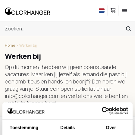
Home
Werken bij
Werken bij
Op dit moment hebben wij geen openstaande
vacatures. Maar ken jij jezelf als iemand die past bij
een ambitieus en hands-on bedrijf? Dan horen we
graag van je. Stuur een open sollicitatie naar
info@colorhanger.com en vertel ons wie je bent en
wat je te bieden hebt.
Toestemming
Details
Over