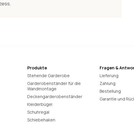
zess.
Produkte
Fragen & Antwo
Stehende Garderobe
Lieferung
Garderobenständer für die
Zahlung
Wandmontage
Bestellung
Deckengarderobenständer
Garantie und Rü
Kleiderbügel
Schuhregal
Schiebehaken