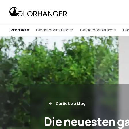
Produkte
Garderobenständer
Garderobenstange
Ga
Zurück zu blog
Die neuesten g