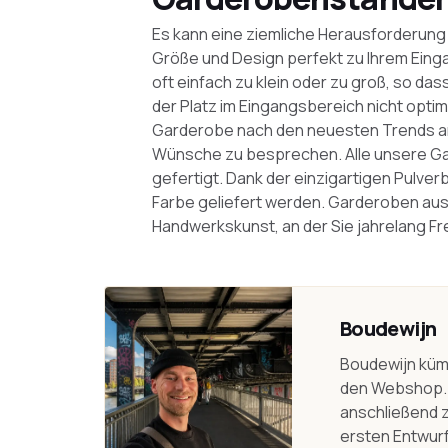
Es kann eine ziemliche Herausforderung 
Größe und Design perfekt zu Ihrem Eing
oft einfach zu klein oder zu groß, so da
der Platz im Eingangsbereich nicht optim
Garderobe nach den neuesten Trends anf
Wünsche zu besprechen. Alle unsere Ga
gefertigt. Dank der einzigartigen Pulve
Farbe geliefert werden. Garderoben aus 
Handwerkskunst, an der Sie jahrelang F
Boudewijn
Boudewijn küm
den Webshop. 
anschließend 
ersten Entwurf