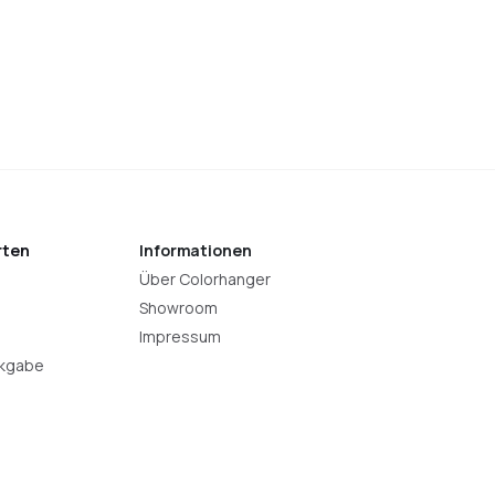
rten
Informationen
Über Colorhanger
Showroom
Impressum
ckgabe