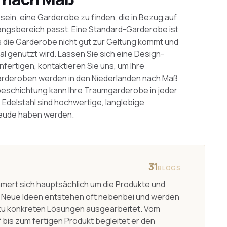
sein, eine Garderobe zu finden, die in Bezug auf
angsbereich passt. Eine Standard-Garderobe ist
ss die Garderobe nicht gut zur Geltung kommt und
al genutzt wird. Lassen Sie sich eine Design-
ertigen, kontaktieren Sie uns, um Ihre
rderoben werden in den Niederlanden nach Maß
rbeschichtung kann Ihre Traumgarderobe in jeder
Edelstahl sind hochwertige, langlebige
reude haben werden.
31
BLOGS
mert sich hauptsächlich um die Produkte und
Neue Ideen entstehen oft nebenbei und werden
zu konkreten Lösungen ausgearbeitet. Vom
 bis zum fertigen Produkt begleitet er den