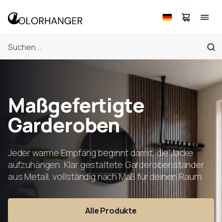
Maßgefertigte
Garderoben
Jeder warme Empfang beginnt damit, die Jacke
aufzuhängen. Klar gestaltete Garderobenständer
aus Metall, vollständig nach Maß für deinen Raum.
Alle Produkte