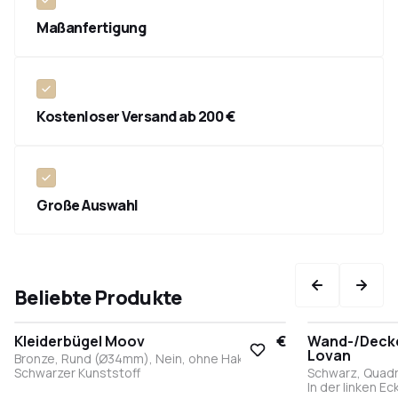
Maßanfertigung
Kostenloser Versand ab 200 €
Große Auswahl
Beliebte Produkte
Kleiderbügel Moov
17,95 €
Wand-/Deck
Lovan
Bronze, Rund (Ø34mm), Nein, ohne Haken,
Schwarzer Kunststoff
Schwarz, Quadr
In der linken E