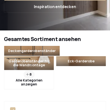
Inspiration entdecken
Gesamtes Sortiment ansehen
Deckengarderobenständer
Garderobenständer für
Eck-Garderobe
die Wandmontage
8
Alle Kategorien
anzeigen