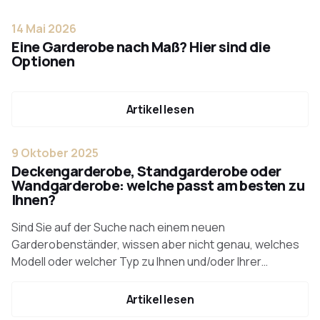
14 Mai 2026
Eine Garderobe nach Maß? Hier sind die
Optionen
Artikel lesen
9 Oktober 2025
Deckengarderobe, Standgarderobe oder
Wandgarderobe: welche passt am besten zu
Ihnen?
Sind Sie auf der Suche nach einem neuen
Garderobenständer, wissen aber nicht genau, welches
Modell oder welcher Typ zu Ihnen und/oder Ihrer
Einrichtung passt? Überhaupt kein Problem! In diesem
Artikel haben wir die Spezifikationen, Gemeinsamkeiten
Artikel lesen
und Vorteile von 3 verschiedenen Garderobenständern