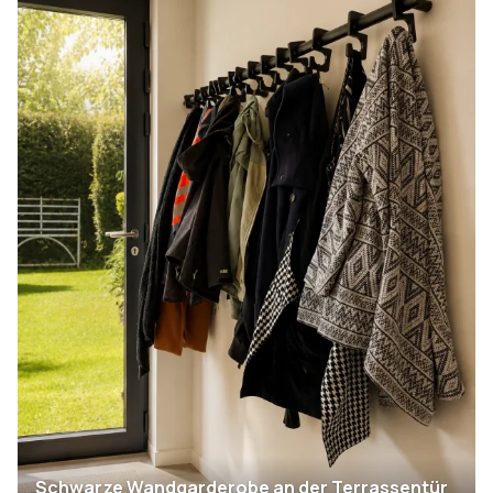
Schwarze Wandgarderobe an der Terrassentür