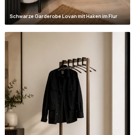
Schwarze Garderobe Lovan mit Haken im Flur