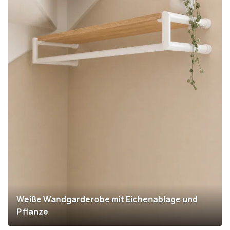
Weiße Wandgarderobe mit Eichenablage und
Pflanze