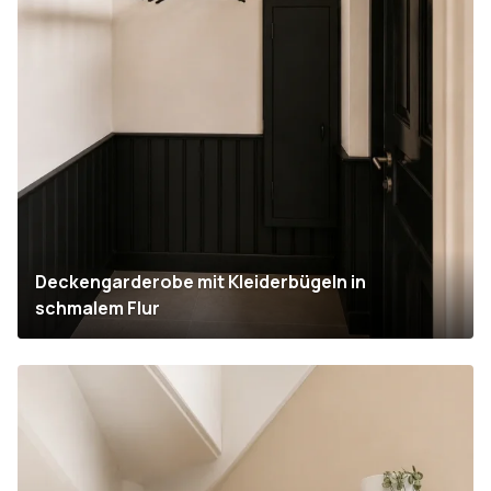
Deckengarderobe mit Kleiderbügeln in
schmalem Flur