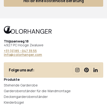
Hol dir eine kostenlose Beratung
Thijssenweg 18
4927 PC Hooge Zwaluwe
+31 (0)85 - 047 35 55
info@colorhanger.com
Folge uns auf:
Produkte
Stehende Garderobe
Garderobenständer für die Wandmontage
Deckengarderobenständer
Kleiderbügel