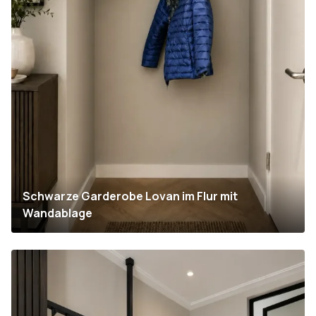
Schwarze Garderobe Lovan im Flur mit
Wandablage