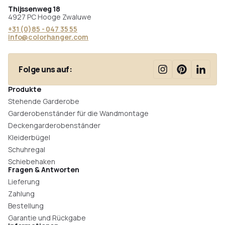
Thijssenweg 18
4927 PC Hooge Zwaluwe
+31 (0)85 - 047 35 55
info@colorhanger.com
Folge uns auf:
Produkte
Stehende Garderobe
Garderobenständer für die Wandmontage
Deckengarderobenständer
Kleiderbügel
Schuhregal
Schiebehaken
Fragen & Antworten
Lieferung
Zahlung
Bestellung
Garantie und Rückgabe