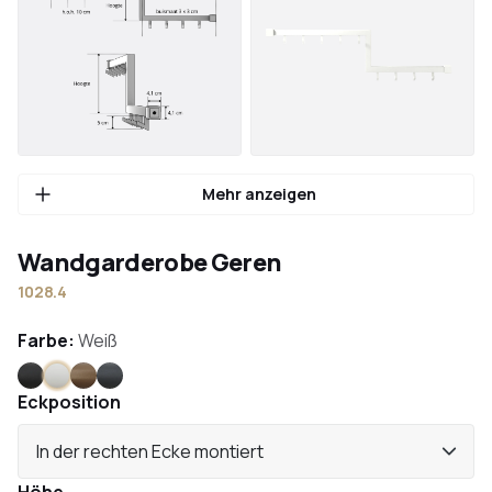
Mehr anzeigen
Wandgarderobe Geren
1028.4
Farbe:
Weiß
Schwarz
Weiß
Bronze
Anthrazit
Eckposition
In der rechten Ecke montiert