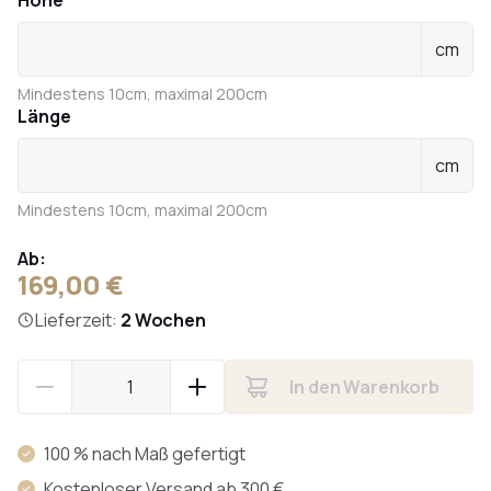
Höhe
cm
Mindestens 10cm, maximal 200cm
Länge
cm
Mindestens 10cm, maximal 200cm
Ab:
169,00 €
Lieferzeit:
2 Wochen
In den Warenkorb
100 % nach Maß gefertigt
Kostenloser Versand ab 300 €