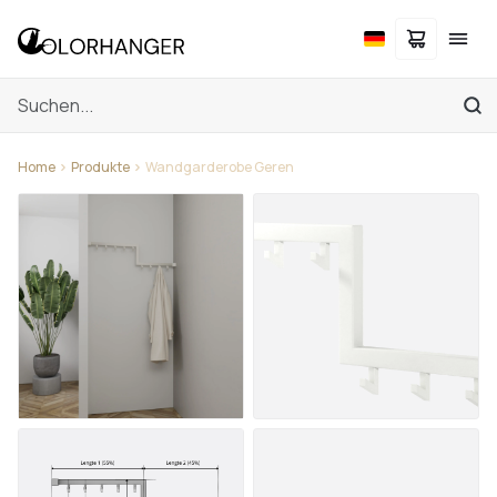
Home
Produkte
Wandgarderobe Geren