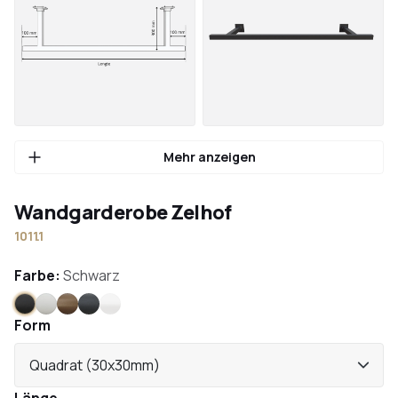
Mehr anzeigen
Wandgarderobe Zelhof
1011.1
Farbe:
Schwarz
Schwarz
Weiß
Bronze
Anthrazit
Edelstahl
Form
Quadrat (30x30mm)