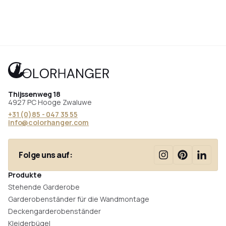
Thijssenweg 18
4927 PC Hooge Zwaluwe
+31 (0)85 - 047 35 55
info@colorhanger.com
Folge uns auf:
Produkte
Stehende Garderobe
Garderobenständer für die Wandmontage
Deckengarderobenständer
Kleiderbügel