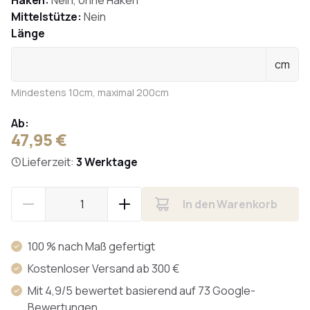
Haken:
Nein, ohne Haken
Mittelstütze:
Nein
Länge
cm
Mindestens 10cm, maximal 200cm
Ab:
47,95 €
Lieferzeit:
3 Werktage
In den Warenkorb
100 % nach Maß gefertigt
Kostenloser Versand ab 300 €
Mit 4,9/5 bewertet basierend auf 73 Google-
Bewertungen