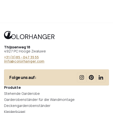
Thijssenweg 18
4927 PC Hooge Zwaluwe
+31 (0)85 - 047 35 55
info@colorhanger.com
Folge uns auf:
Produkte
Stehende Garderobe
Garderobenständer für die Wandmontage
Deckengarderobenständer
Kleiderbügel