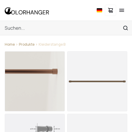
Home
Produkte
Kleiderstange B