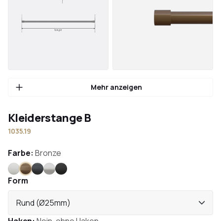
Mehr anzeigen
Kleiderstange B
1035.19
Farbe:
Bronze
Weiß
Bronze
Anthrazit
Edelstahl
Schwarz
Form
Rund (Ø25mm)