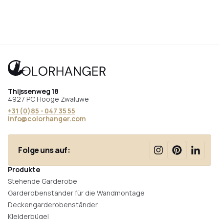
Thijssenweg 18
4927 PC Hooge Zwaluwe
+31 (0)85 - 047 35 55
info@colorhanger.com
Folge uns auf:
Produkte
Stehende Garderobe
Garderobenständer für die Wandmontage
Deckengarderobenständer
Kleiderbügel