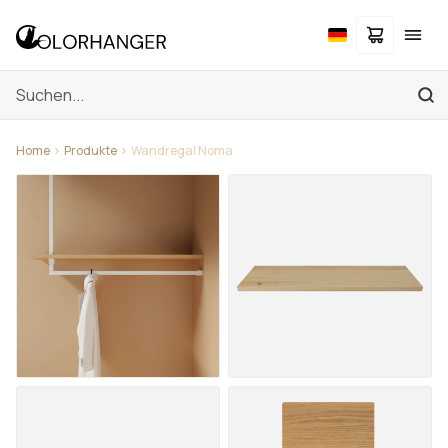
Home
Produkte
Wandregal Noma