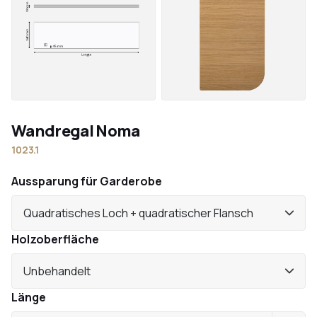
Wandregal Noma
1023.1
Aussparung für Garderobe
Quadratisches Loch + quadratischer Flansch
Holzoberfläche
Unbehandelt
Länge