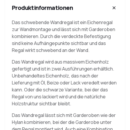
Produktinformationen
Das schwebende Wandregal ist ein Eichenregal
zur Wandmontage und lässt sich mit Garderoben
kombinieren. Durch die verdeckte Befestigung
sind keine Aufhängepunkte sichtbar und das
Regal wirkt schwebend an der Wand.
Das Wandregal wird aus massivem Eichenholz
gefertigt und ist in zwei Ausführungen erhältlich.
Unbehandeltes Eichenholz, das nach der
Lieferung mit Öl, Beize oder Lack veredelt werden
kann. Oder die schwarze Variante, bei der das
Regal von uns lackiert wird und die natürliche
Holzstruktur sichtbar bleibt.
Das Wandregal lässt sich mit Garderoben wie der
Hylan kombinieren, bei der die Garderobe unter
dem Regal montiert wird. Auch eine Kombination