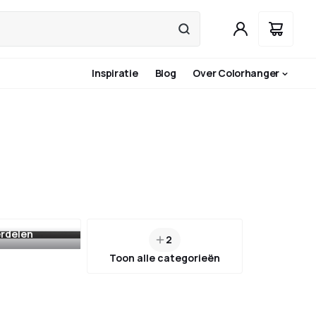
Inspiratie
Blog
Over Colorhanger
rdelen
2
Toon alle categorieën