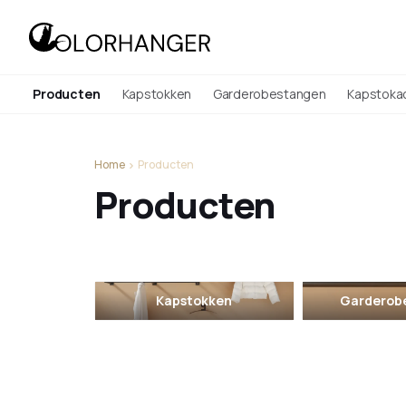
Producten
Kapstokken
Garderobestangen
Kapstoka
Home
Producten
Producten
Kapstokken
Garderob