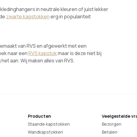
kledinghangers in neutrale kleuren of juist lekker
 de
zwarte kapstokken
erg in populairiteit
 gemaakt van RVS en afgewerkt met een
zoek naar een
RVS kapstok
maar is deze niet bij
het aan. Wij maken alles van RVS.
Producten
Veelgestelde vr
Staande kapstokken
Bezorgen
Wandkapstokken
Betalen