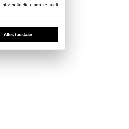
nformatie die u aan ze heeft
Alles toestaan