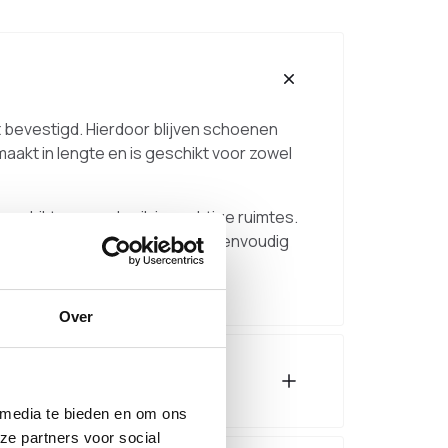
 bevestigd. Hierdoor blijven schoenen
akt in lengte en is geschikt voor zowel
eschikt voor gebruik in vochtige ruimtes.
 schoon en is de vloer eronder eenvoudig
Over
 media te bieden en om ons
ze partners voor social