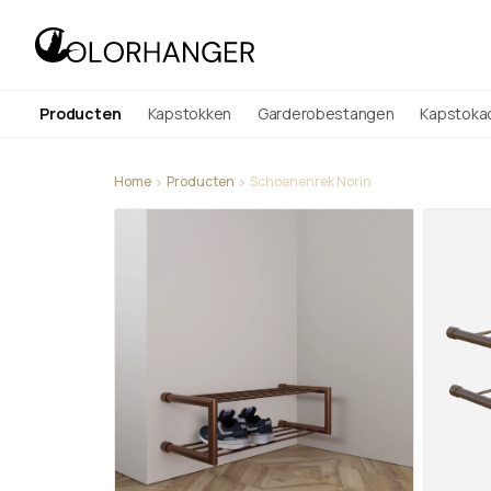
Producten
Kapstokken
Garderobestangen
Kapstoka
Home
Producten
Schoenenrek Norin