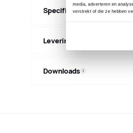
media, adverteren en analys
Specificaties
verstrekt of die ze hebben v
Levering & verzending
Downloads
1