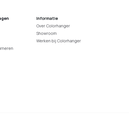
agen
Informatie
Over Colorhanger
Showroom
Werken bij Colorhanger
urneren