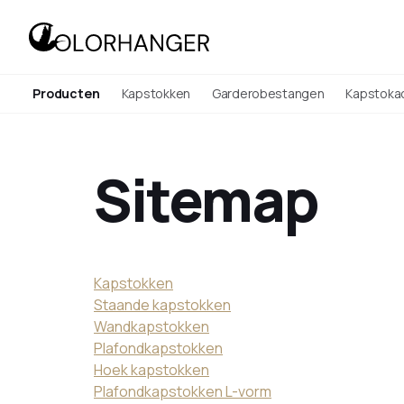
Producten
Kapstokken
Garderobestangen
Kapstoka
Sitemap
Kapstokken
Staande kapstokken
Wandkapstokken
Plafondkapstokken
Hoek kapstokken
Plafondkapstokken L-vorm