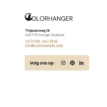
Thijssenweg 18
4927 PC Hooge Zwaluwe
+31 (0)85 - 047 35 55
info@colorhanger.com
Volg ons op: