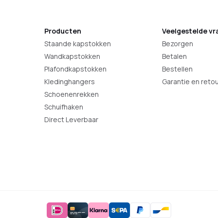
Producten
Veelgestelde vr
Staande kapstokken
Bezorgen
Wandkapstokken
Betalen
Plafondkapstokken
Bestellen
Kledinghangers
Garantie en reto
Schoenenrekken
Schuifhaken
Direct Leverbaar